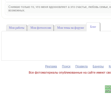
Снимаю только то, что меня вдохновляет а это счастье, любовь семьи,
возможных.
Блог
Мои работы
Мои фотосессии
Мои темы на форуме
Реклама
Поиск
Правила
Банеры
К
Все фотоматериалы опубликованные на сайте имеют сво