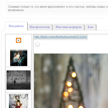
Снимаю только то, что меня вдохновляет а это счастье, любовь семьи,
возможных.
Мои работы
Мои фотосессии
Мои темы на форуме
Блог
http://disfo.ru/profile/Kalipso/job/521042/