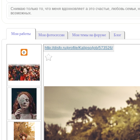
Снимаю только то, что меня вдохновляет а это счастье, любовь семьи,
возможных.
Мои работы
Мои фотосессии
Мои темы на форуме
Блог
http://disfo.ru/profile/Kalipso/job/573526/