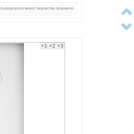
ыть результату моего творчества лучшим из
+1
+2
+3