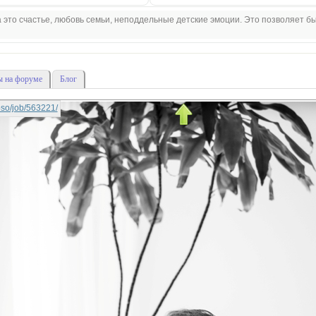
 это счастье, любовь семьи, неподдельные детские эмоции. Это позволяет б
 на форуме
Блог
lipso/job/563221/