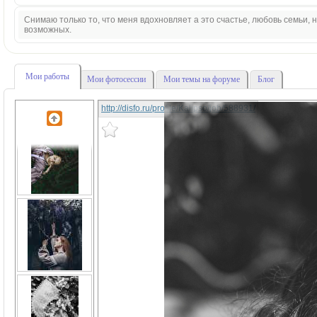
Снимаю только то, что меня вдохновляет а это счастье, любовь семьи,
возможных.
Мои работы
Мои фотосессии
Мои темы на форуме
Блог
http://disfo.ru/profile/Kalipso/job/588931/