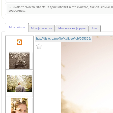
Снимаю только то, что меня вдохновляет а это счастье, любовь семьи,
возможных.
Мои работы
Мои фотосессии
Мои темы на форуме
Блог
http://disfo.ru/profile/Kalipso/job/565359/