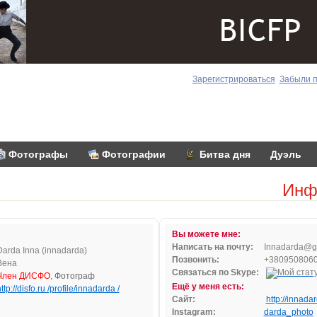
Зарегистрироваться
Забыли 
Фотографы
Фотографии
Битва дня
Дуэль
Инф
Вы можете мне:
Написать на почту:
In
n
adar
da@
Darda Inna (innadarda)
Позвонить:
+380950806
Вена
Связаться по Skype:
Член ДИСФО
, Фотограф
Ещё у меня есть:
ttp://disfo.ru /profile/innadarda /
Сайт:
http://innada
Instagram:
darda_photo