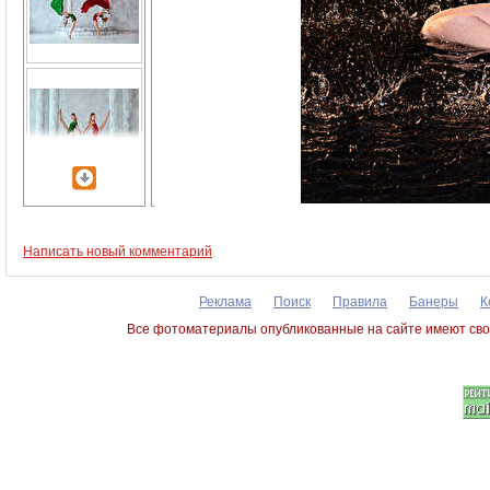
Написать новый комментарий
Реклама
Поиск
Правила
Банеры
К
Все фотоматериалы опубликованные на сайте имеют сво