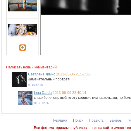
Написать новый комментарий
Светлана Тимис
2013-08-06 21:57:36
Замечательный портрет!
ответить
Inna Darda
2013-08-06 22:40:14
спасибо, очень люблю эту серию с гимнасточками, по боль
ответить
Реклама
Поиск
Правила
Банеры
К
Все фотоматериалы опубликованные на сайте имеют сво