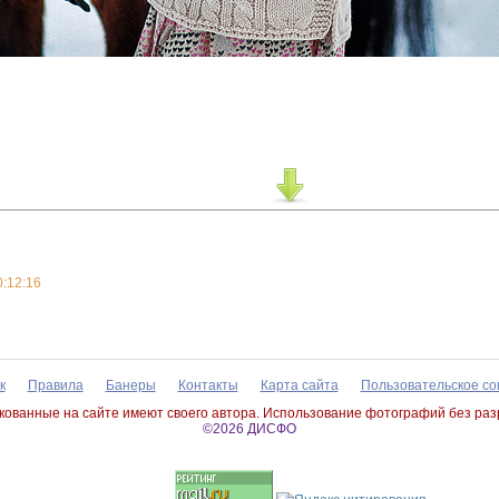
0:12:16
к
Правила
Банеры
Контакты
Карта сайта
Пользовательское с
ованные на сайте имеют своего автора. Использование фотографий без ра
©2026 ДИСФО