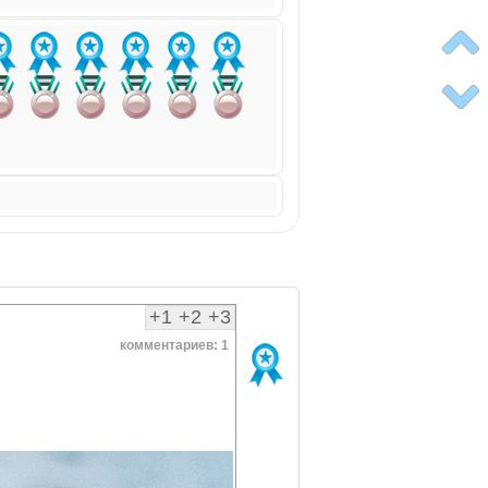
+1
+2
+3
комментариев: 1