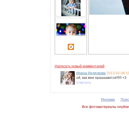
Написать новый комментарий
Ирина Недялкова
2013-02-06 1
ой, как мне нраааавится!!!!!! +3
ответить
Реклама
Поис
Все фотоматериалы опублик