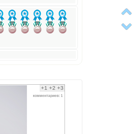
+1
+2
+3
комментариев: 1