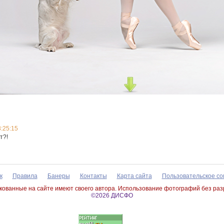
:25:15
т?!
к
Правила
Банеры
Контакты
Карта сайта
Пользовательское с
ованные на сайте имеют своего автора. Использование фотографий без ра
©2026 ДИСФО