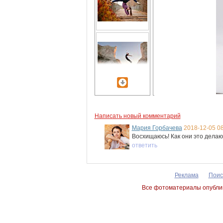
Написать новый комментарий
Мария Горбачева
2018-12-05 08
Восхищаюсь! Как они это делаю
ответить
Реклама
Поис
Все фотоматериалы опублик