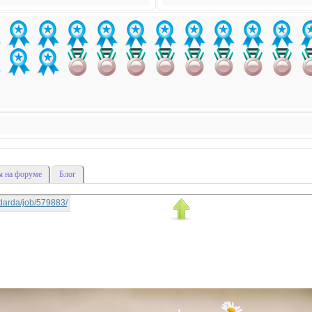
 на форуме
Блог
nadarda/job/579883/