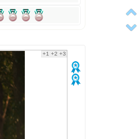
+1
+2
+3