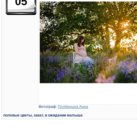
05
Фотограф:
Полбицына Анна
полевые цветы, закат, в ожидании малыша