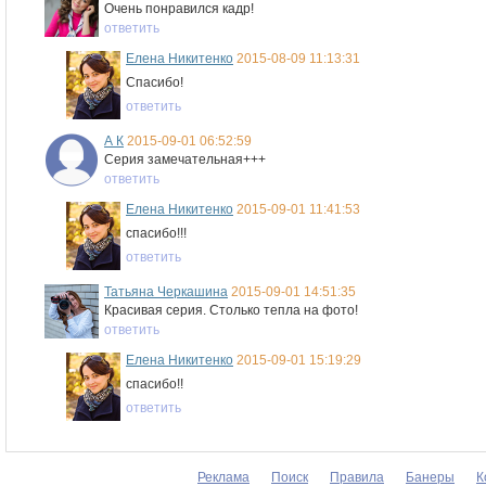
Очень понравился кадр!
ответить
Елена Никитенко
2015-08-09 11:13:31
Спасибо!
ответить
А К
2015-09-01 06:52:59
Серия замечательная+++
ответить
Елена Никитенко
2015-09-01 11:41:53
спасибо!!!
ответить
Татьяна Черкашина
2015-09-01 14:51:35
Красивая серия. Столько тепла на фото!
ответить
Елена Никитенко
2015-09-01 15:19:29
спасибо!!
ответить
Реклама
Поиск
Правила
Банеры
К