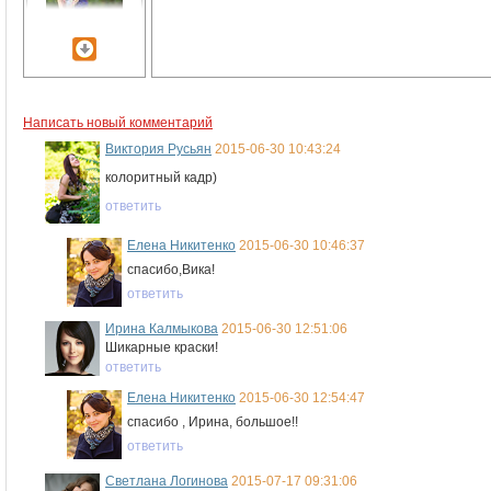
Написать новый комментарий
Виктория Русьян
2015-06-30 10:43:24
колоритный кадр)
ответить
Елена Никитенко
2015-06-30 10:46:37
спасибо,Вика!
ответить
Ирина Калмыкова
2015-06-30 12:51:06
Шикарные краски!
ответить
Елена Никитенко
2015-06-30 12:54:47
спасибо , Ирина, большое!!
ответить
Светлана Логинова
2015-07-17 09:31:06