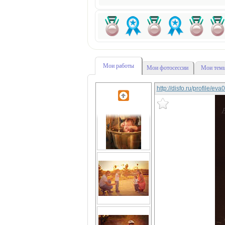
Мои работы
Мои фотосессии
Мои темы
http://disfo.ru/profile/ev