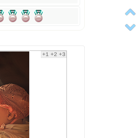
+1
+2
+3