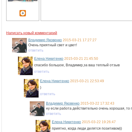
Написать новый комментарий
Владимир Яковенко
2015-03-21 17:27:27
Очень приятный свет и цвет!
ответить
Елена Никитенко
2015-03-21 21:45:50
спасибо большое, Владимир,за ваш теплый отзыв
ответить
Елена Никитенко
2015-03-21 22:53:49
)
ответить
Владимир Яковенко
2015-03-22 17:32:43
ну если работа действительно очень хорошая, то п
ответить
Елена Никитенко
2015-03-22 19:26:47
приятно, когда люди делятся позитивом))