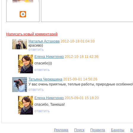
Написать новый комментарий
Наталья Астахова
2012-10-18 01:04:33
красиво)
ответить
Елена Никитенко
2012-10-18 11:42:36
спасибо)))
ответить
Татьяна Черкашина
2015-09-01 14:56:26
У вас очень приятные, теплые работы, природные особенно
ответить
Елена Никитенко
2015-09-01 15:18:20
спасибо, Танюша!
ответить
Реклама
Поиск
Правила
Банеры
К