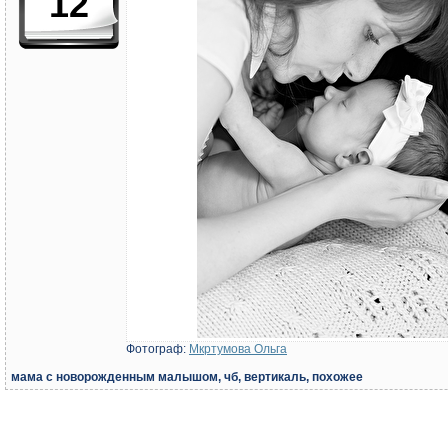
12
Фотограф:
Мкртумова Ольга
мама с новорожденным малышом, чб, вертикаль, похожее