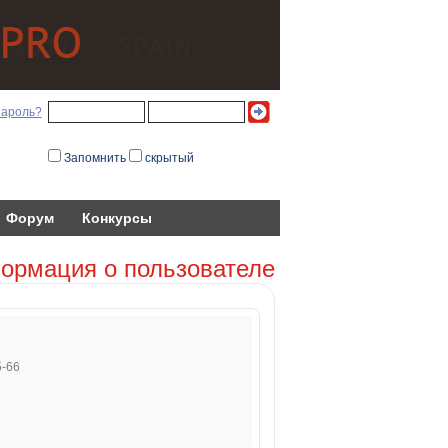
пароль?
Запомнить
скрытый
Форум
Конкурсы
ормация о пользователе
5-66