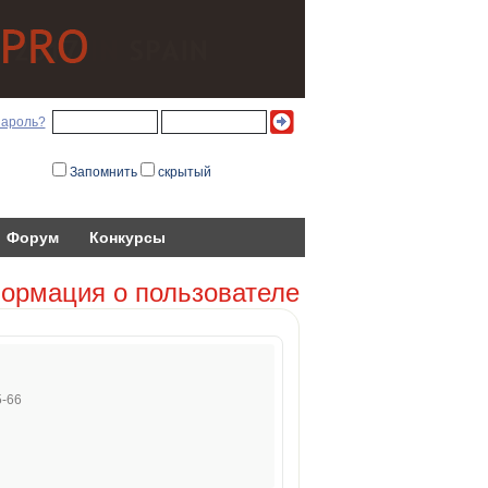
пароль?
Запомнить
скрытый
Форум
Конкурсы
ормация о пользователе
5-66