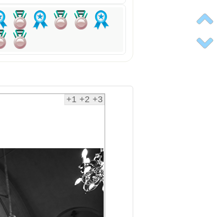
+1
+2
+3