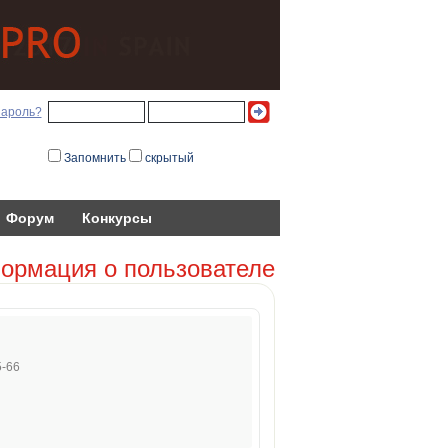
пароль?
Запомнить
скрытый
Форум
Конкурсы
ормация о пользователе
5-66