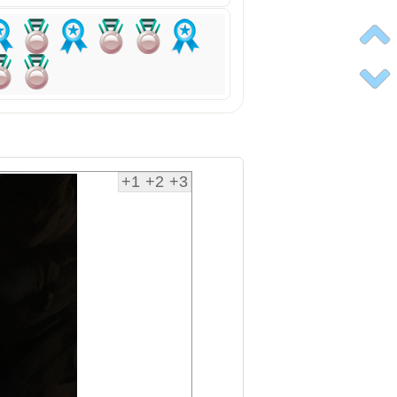
+1
+2
+3