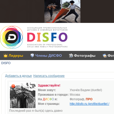
Лидеры
Члены ДИСФО
Фотографы
Фо
DISFO
Добавить в друзья
Написать сообщение
Здравствуйте!
Меня зовут:
Ухачёв Вадим (duettel)
Проживаю в городе:
Москва
На
Д
И
С
Ф
О
я:
Фотограф,
ПРО
Моя страница:
http://disfo.ru /profile/duettel /
Последний раз я был(а) здесь давно