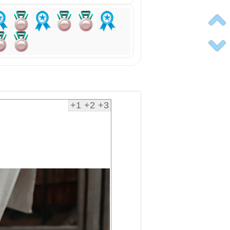
+1
+2
+3