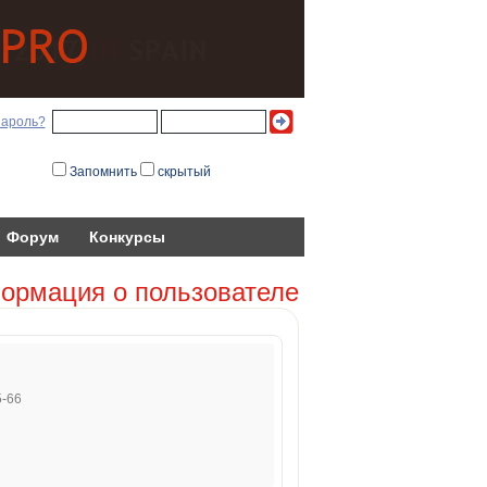
пароль?
Запомнить
скрытый
Форум
Конкурсы
ормация о пользователе
5-66