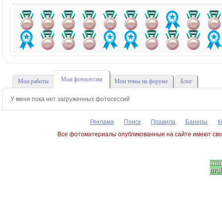
Мои фотосессии
Мои работы
Мои темы на форуме
Блог
У меня пока нет загруженных фотосессий
Реклама
Поиск
Правила
Банеры
К
Все фотоматериалы опубликованные на сайте имеют сво