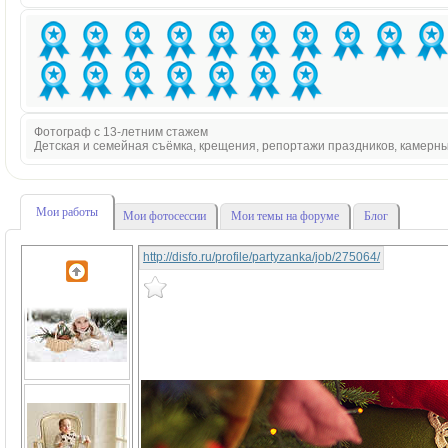
Фотограф с 13-летним стажем
Детская и семейная съёмка, крещения, репортажи праздников, камерн
Мои работы
Мои фотосессии
Мои темы на форуме
Блог
http://disfo.ru/profile/partyzanka/job/275064/