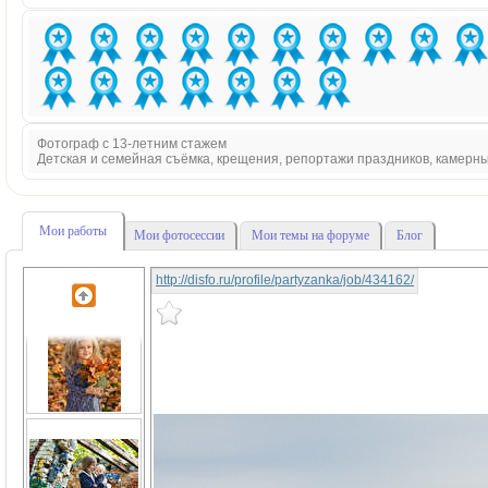
Фотограф с 13-летним стажем
Детская и семейная съёмка, крещения, репортажи праздников, камерн
Мои работы
Мои фотосессии
Мои темы на форуме
Блог
http://disfo.ru/profile/partyzanka/job/434162/