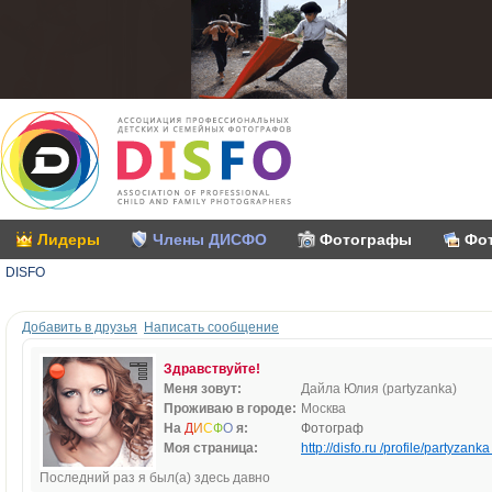
Лидеры
Члены ДИСФО
Фотографы
Фо
DISFO
Добавить в друзья
Написать сообщение
Здравствуйте!
Меня зовут:
Дайла Юлия (partyzanka)
Проживаю в городе:
Москва
На
Д
И
С
Ф
О
я:
Фотограф
Моя страница:
http://disfo.ru /profile/partyzanka 
Последний раз я был(а) здесь давно