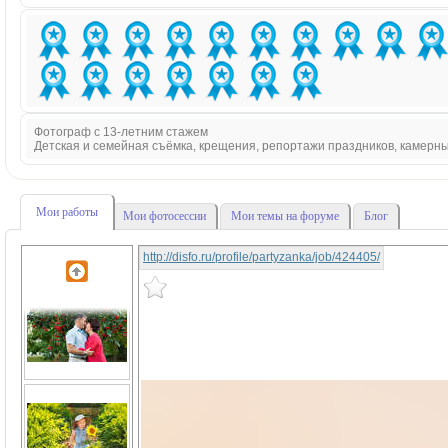
Фотограф с 13-летним стажем
Детская и семейная съёмка, крещения, репортажи праздников, камерн
Мои работы
Мои фотосессии
Мои темы на форуме
Блог
http://disfo.ru/profile/partyzanka/job/424405/