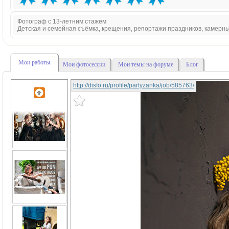
Фотограф с 13-летним стажем
Детская и семейная съёмка, крещения, репортажи праздников, камерн
Мои работы
Мои фотосессии
Мои темы на форуме
Блог
http://disfo.ru/profile/partyzanka/job/585763/