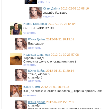
ответить
Юлия Дайла
2012-02-02 15:08:16
спасибо большое!
ответить
Ирина Бажанова
2012-01-30 23:54:54
ОЧЕНЬ НРАВИТСЯ!!!!!
ответить
Юлия Дайла
2012-01-31 10:19:01
Благодарю!
ответить
Надежда Шашлова
2012-01-30 23:57:08
Хороший кадр!
Снежок на фоне хлопок напоминает )
ответить
Юлия Дайла
2012-01-31 11:20:14
точно, хлопок :)
спасибо :)
ответить
Юлия Климт
2012-02-01 18:24:28
Юль, по сказке снежная королева ))) корона прикольная!
ответить
Юлия Дайла
2012-02-02 15:07:39
спасибо!