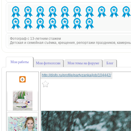
Фотограф с 13-летним стажем
Детская и семейная съёмка, крещения, репортажи праздников, камерн
Мои работы
Мои фотосессии
Мои темы на форуме
Блог
http://disfo.ru/profile/partyzanka/job/104442/