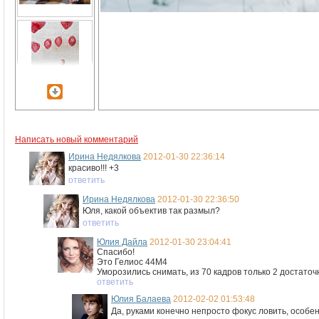
Написать новый комментарий
Ирина Недялкова
2012-01-30 22:36:14
красиво!!! +3
ответить
Ирина Недялкова
2012-01-30 22:36:50
Юля, какой объектив так размыл?
ответить
Юлия Дайла
2012-01-30 23:04:41
Спасибо!
Это Гелиос 44М4
Уморозились снимать, из 70 кадров только 2 достаточн
ответить
Юлия Балаева
2012-02-02 01:53:48
Да, руками конечно непросто фокус ловить, особен