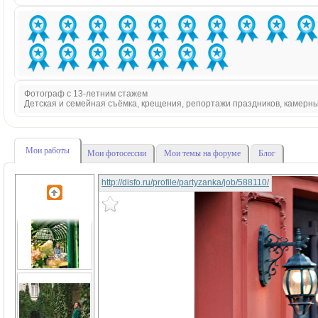
Фотограф с 13-летним стажем
Детская и семейная съёмка, крещения, репортажи праздников, камерн
Мои работы
Мои фотосессии
Мои темы на форуме
Блог
http://disfo.ru/profile/partyzanka/job/588110/