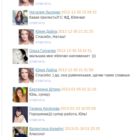
ответить
Наталия Лысенко
2012-12-30 15:28:15
Какая прелесть!!! С ФД, Юлечка!
ответить
Юлия Дайла
2012-12-30 21:31:25
Спасибо, Наташ!
ответить
Ольга Горчичко
2012-12-30 16:41:51
малышка мне яблочко напоминает :)))
ответить
Юлия Дайла
2012-12-30 21:31:59
Спасибо :) да, она румяненькая, щечки такие славные
ответить
Екатерина Штерн
2013-01-05 02:11:16
Юль, супер)
ответить
Галина Арсёнова
2013-01-23 16:55:58
Горошинка))) супер работа, Юль!
ответить
Валентина Корибут
2013-01-26 01:25:25
Классно!