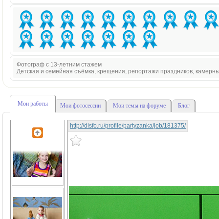
Фотограф с 13-летним стажем
Детская и семейная съёмка, крещения, репортажи праздников, камерн
Мои работы
Мои фотосессии
Мои темы на форуме
Блог
http://disfo.ru/profile/partyzanka/job/181375/