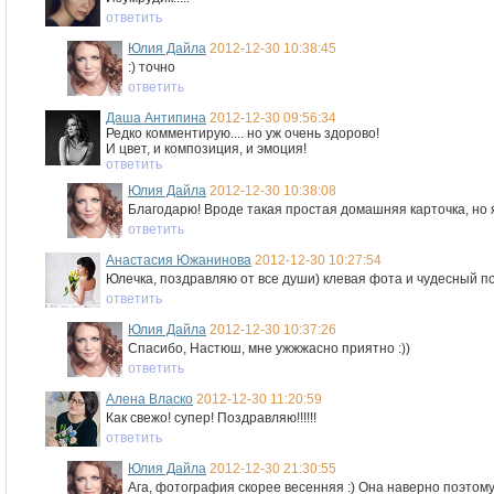
ответить
Юлия Дайла
2012-12-30 10:38:45
:) точно
ответить
Даша Антипина
2012-12-30 09:56:34
Редко комментирую.... но уж очень здорово!
И цвет, и композиция, и эмоция!
ответить
Юлия Дайла
2012-12-30 10:38:08
Благодарю! Вроде такая простая домашняя карточка, но я
ответить
Анастасия Южанинова
2012-12-30 10:27:54
Юлечка, поздравляю от все души) клевая фота и чудесный по
ответить
Юлия Дайла
2012-12-30 10:37:26
Спасибо, Настюш, мне ужжжасно приятно :))
ответить
Алена Власко
2012-12-30 11:20:59
Как свежо! супер! Поздравляю!!!!!!
ответить
Юлия Дайла
2012-12-30 21:30:55
Ага, фотография скорее весенняя :) Она наверно поэтому 