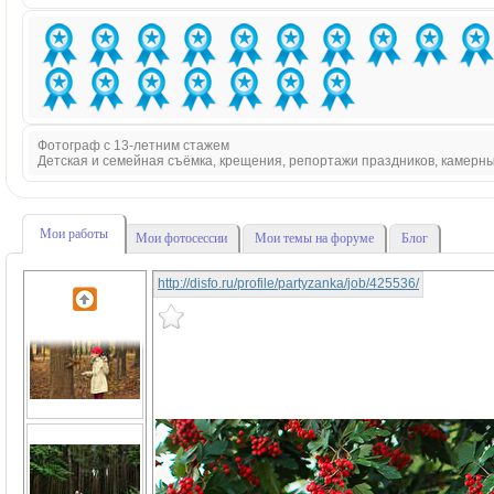
Фотограф с 13-летним стажем
Детская и семейная съёмка, крещения, репортажи праздников, камерн
Мои работы
Мои фотосессии
Мои темы на форуме
Блог
http://disfo.ru/profile/partyzanka/job/425536/