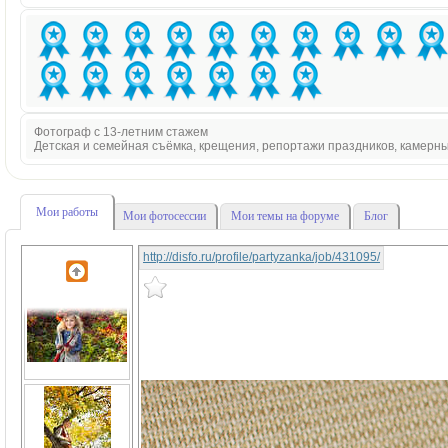
Фотограф с 13-летним стажем
Детская и семейная съёмка, крещения, репортажи праздников, камерн
Мои работы
Мои фотосессии
Мои темы на форуме
Блог
http://disfo.ru/profile/partyzanka/job/431095/