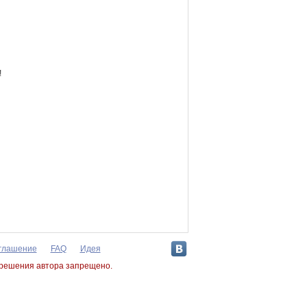
!
оглашение
FAQ
Идея
зрешения автора запрещено.