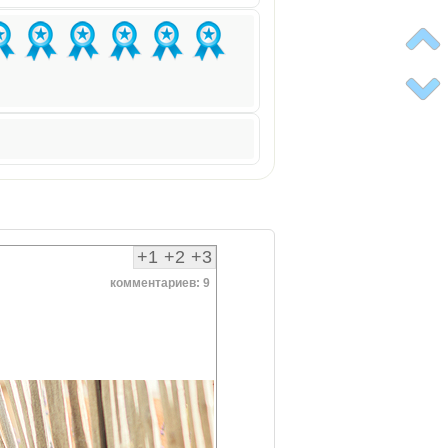
+1
+2
+3
комментариев: 9