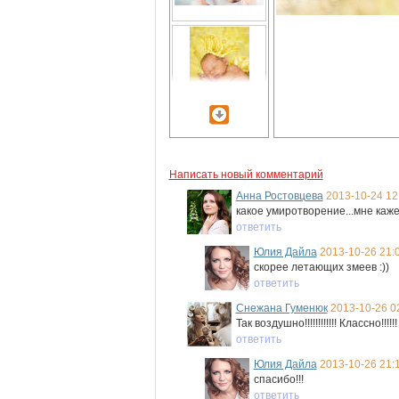
Написать новый комментарий
Анна Ростовцева
2013-10-24 12
какое умиротворение...мне каж
ответить
Юлия Дайла
2013-10-26 21:
скорее летающих змеев :))
ответить
Снежана Гуменюк
2013-10-26 0
Так воздушно!!!!!!!!!!!! Классно!!!!!!
ответить
Юлия Дайла
2013-10-26 21:
спасибо!!!
ответить