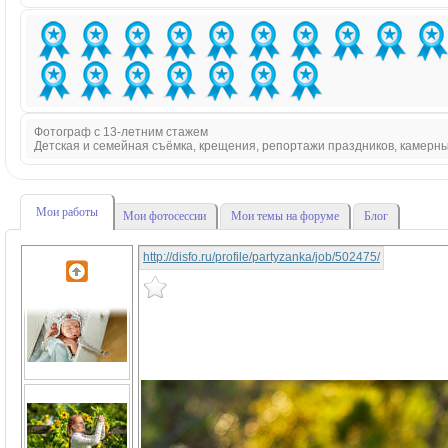
Фотограф с 13-летним стажем
Детская и семейная съёмка, крещения, репортажи праздников, камерн
Мои работы
Мои фотосессии
Мои темы на форуме
Блог
http://disfo.ru/profile/partyzanka/job/502475/