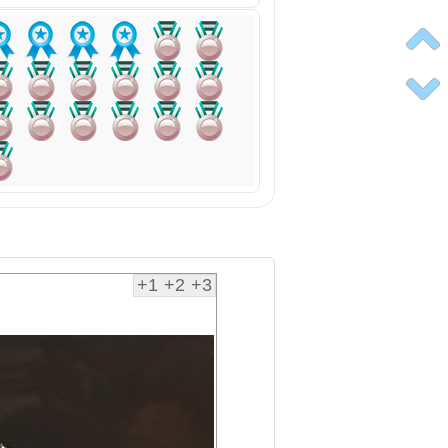
+1
+2
+3