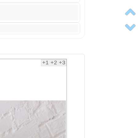
+1
+2
+3