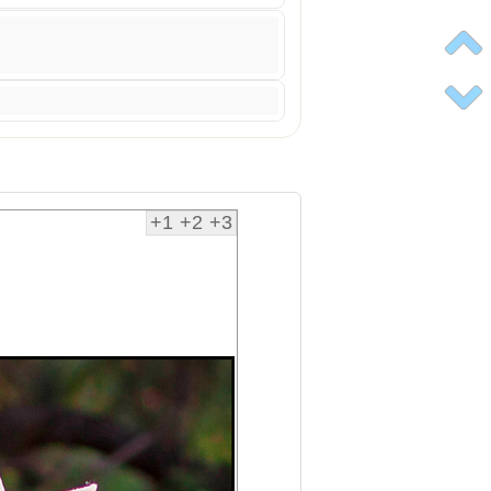
+1
+2
+3