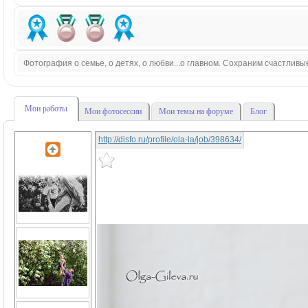
Фотография о семье, о детях, о любви...о главном. Сохраним счастливы
Мои работы
Мои фотосессии
Мои темы на форуме
Блог
http://disfo.ru/profile/ola-la/job/398634/