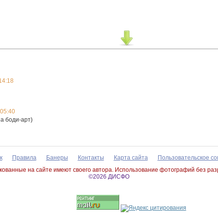
14:18
:05:40
а боди-арт)
к
Правила
Банеры
Контакты
Карта сайта
Пользовательское с
ованные на сайте имеют своего автора. Использование фотографий без ра
©2026 ДИСФО