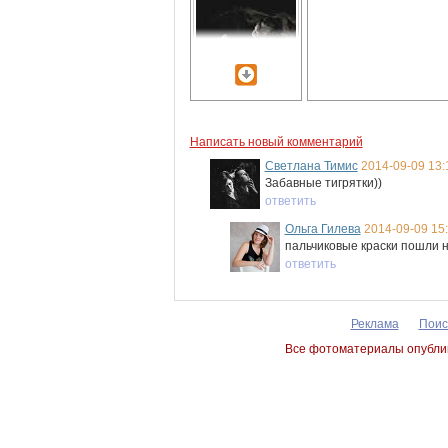
Написать новый комментарий
Светлана Тимис
2014-09-09 13:
Забавные тигрятки))
ответить
Ольга Гилева
2014-09-09 15
пальчиковые краски пошли н
ответить
Реклама
Поис
Все фотоматериалы опублик