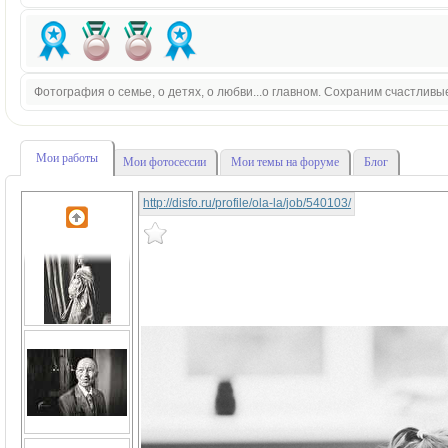
Фотография о семье, о детях, о любви...о главном. Сохраним счастливы
Мои работы
Мои фотосессии
Мои темы на форуме
Блог
http://disfo.ru/profile/ola-la/job/540103/