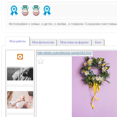
Фотография о семье, о детях, о любви...о главном. Сохраним счастливы
Мои работы
Мои фотосессии
Мои темы на форуме
Блог
http://disfo.ru/profile/ola-la/job/382203/