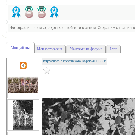
Фотография о семье, о детях, о любви...о главном. Сохраним счастливы
Мои работы
Мои фотосессии
Мои темы на форуме
Блог
http://disfo.ru/profile/ola-la/job/400359/