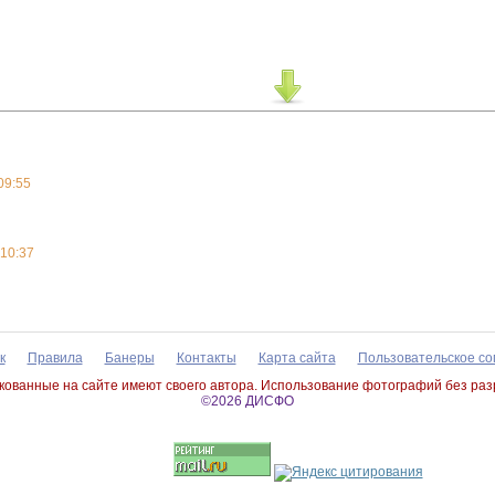
09:55
:10:37
к
Правила
Банеры
Контакты
Карта сайта
Пользовательское с
ованные на сайте имеют своего автора. Использование фотографий без ра
©2026 ДИСФО