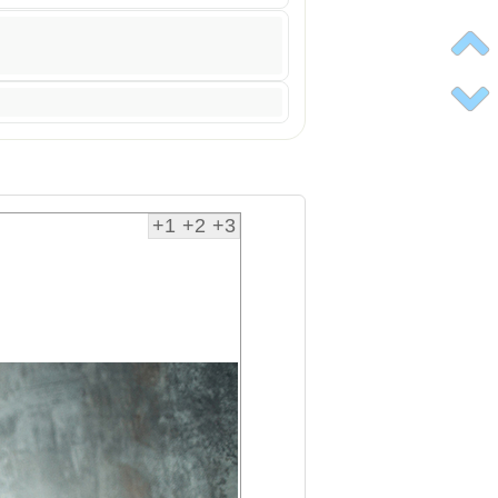
+1
+2
+3