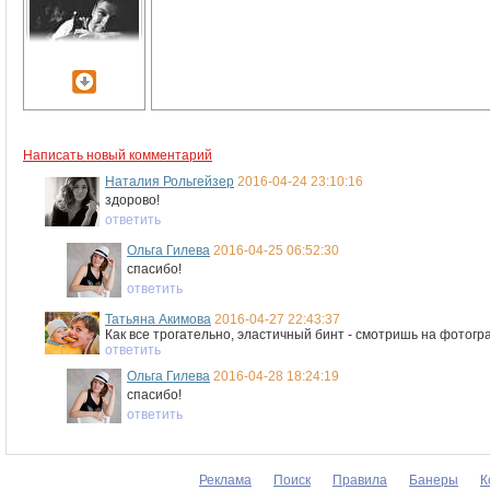
Написать новый комментарий
Наталия Рольгейзер
2016-04-24 23:10:16
здорово!
ответить
Ольга Гилева
2016-04-25 06:52:30
спасибо!
ответить
Татьяна Акимова
2016-04-27 22:43:37
Как все трогательно, эластичный бинт - смотришь на фотогр
ответить
Ольга Гилева
2016-04-28 18:24:19
спасибо!
ответить
Реклама
Поиск
Правила
Банеры
К