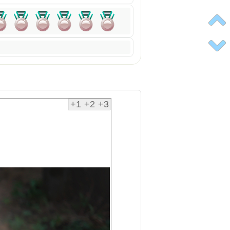
+1
+2
+3