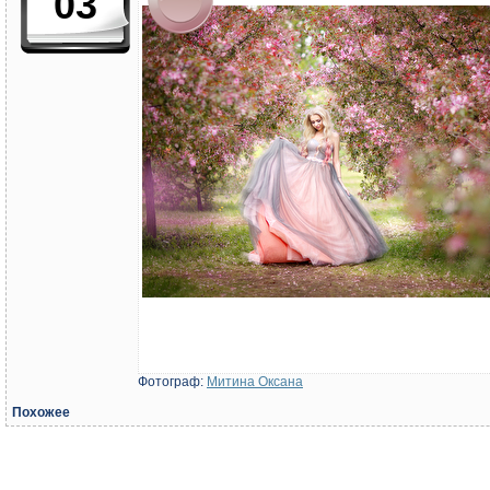
03
Фотограф:
Митина Оксана
Похожее