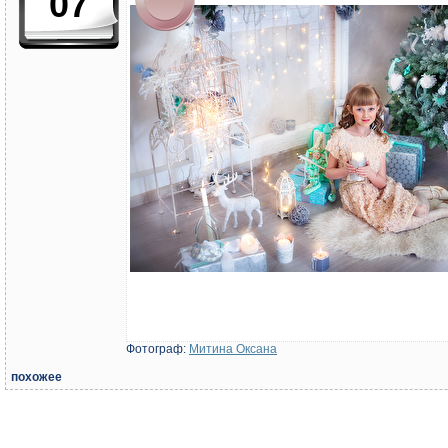
07
Фотограф:
Митина Оксана
похожее